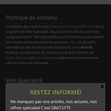
Politique de contenu
Le contenu que vous trouvez sur
www.velospecialite.com
est la
propriété de Vélo Spécialité. Vous pouvez l’utiliser pour votre
usage personnel. Vélo Spécialité ne peut être tenu responsable
des risques encourus (astuces, parcours, etc…) ni de votre
passage sur des terrains privés (parcours). Il est
interdit
d’utiliser ou reproduire en tout ou en partie le contenu de
www.velospecialite.com
pour un usage autre que personnel
sans en faire une demande.
Vélo Spécialité
info@velospecialite.com
418 566-0261
120, rue St-Pierre