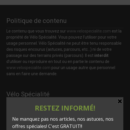
Politique de contenu
Le contenu que vous trouvez sur
www.velospecialite.com
est la
propriété de Vélo Spécialité. Vous pouvez l’utiliser pour votre
usage personnel. Vélo Spécialité ne peut être tenu responsable
des risques encourus (astuces, parcours, etc…) ni de votre
passage sur des terrains privés (parcours). Il est
interdit
d’utiliser ou reproduire en tout ou en partie le contenu de
www.velospecialite.com
pour un usage autre que personnel
sans en faire une demande.
Vélo Spécialité
info@velospecialite.com
418 566-0261
120, rue St-Pierre