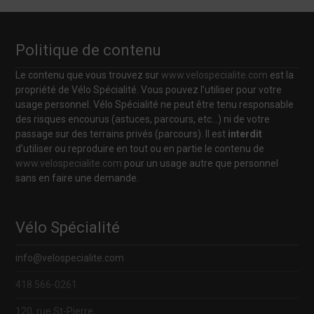
Politique de contenu
Le contenu que vous trouvez sur
www.velospecialite.com
est la
propriété de Vélo Spécialité. Vous pouvez l’utiliser pour votre
usage personnel. Vélo Spécialité ne peut être tenu responsable
des risques encourus (astuces, parcours, etc…) ni de votre
passage sur des terrains privés (parcours). Il est
interdit
d’utiliser ou reproduire en tout ou en partie le contenu de
www.velospecialite.com
pour un usage autre que personnel
sans en faire une demande.
Vélo Spécialité
info@velospecialite.com
418 566-0261
120, rue St-Pierre