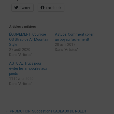
Twitter
Facebook
Articles similaires
ÉQUIPEMENT: Courroie
Astuce: Comment coller
OS Strap de All Mountain
un boyau facilement!
Style
20 avril 2017
27 août 2020
Dans "Articles"
Dans "Articles"
ASTUCE: Trucs pour
éviter les ampoules aux
pieds
11 février 2020
Dans "Articles"
←
PROMOTION: Suggestions CADEAUX DE NOEL!!!