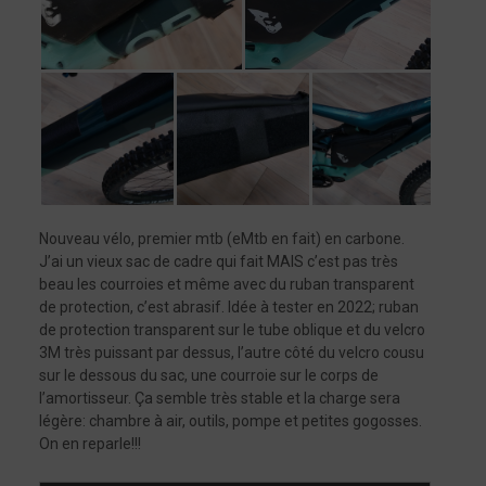
Nouveau vélo, premier mtb (eMtb en fait) en carbone.
J’ai un vieux sac de cadre qui fait MAIS c’est pas très
beau les courroies et même avec du ruban transparent
de protection, c’est abrasif. Idée à tester en 2022; ruban
de protection transparent sur le tube oblique et du velcro
3M très puissant par dessus, l’autre côté du velcro cousu
sur le dessous du sac, une courroie sur le corps de
l’amortisseur. Ça semble très stable et la charge sera
légère: chambre à air, outils, pompe et petites gogosses.
On en reparle!!!