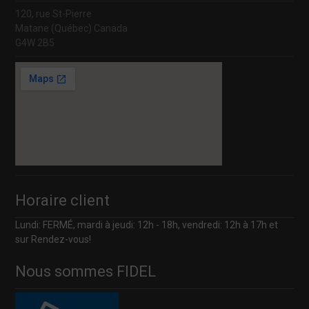
120, rue St-Pierre
Matane (Québec) Canada
G4W 2B5
Horaire client
Lundi: FERMÉ, mardi à jeudi: 12h - 18h, vendredi: 12h à 17h et
sur Rendez-vous!
Nous sommes FIDEL