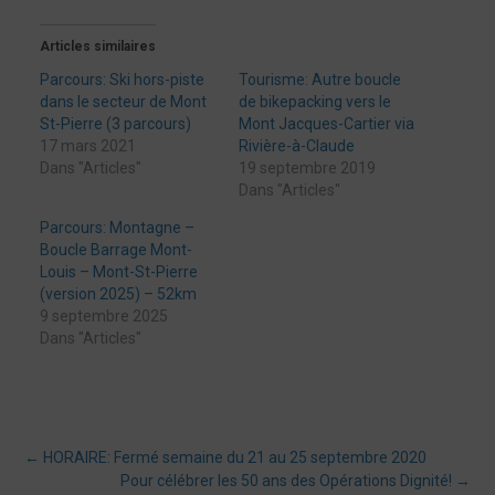
Articles similaires
Parcours: Ski hors-piste
Tourisme: Autre boucle
dans le secteur de Mont
de bikepacking vers le
St-Pierre (3 parcours)
Mont Jacques-Cartier via
17 mars 2021
Rivière-à-Claude
Dans "Articles"
19 septembre 2019
Dans "Articles"
Parcours: Montagne –
Boucle Barrage Mont-
Louis – Mont-St-Pierre
(version 2025) – 52km
9 septembre 2025
Dans "Articles"
Post
←
HORAIRE: Fermé semaine du 21 au 25 septembre 2020
Pour célébrer les 50 ans des Opérations Dignité!
→