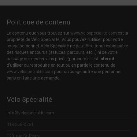
navigation
Politique de contenu
Le contenu que vous trouvez sur
www.velospecialite.com
est la
propriété de Vélo Spécialité. Vous pouvez l’utiliser pour votre
usage personnel. Vélo Spécialité ne peut être tenu responsable
des risques encourus (astuces, parcours, etc…) ni de votre
passage sur des terrains privés (parcours). Il est
interdit
d’utiliser ou reproduire en tout ou en partie le contenu de
www.velospecialite.com
pour un usage autre que personnel
sans en faire une demande.
Vélo Spécialité
info@velospecialite.com
418 566-0261
120, rue St-Pierre