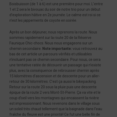
Boisbuisson (de 1 à 6) est une première pour moi. L’entre
1 et 2 sera le bivouac du soir de notre trio pour un début
d’exploration hâtive en 2e journée. Le calme est roi si ce
n’est les jappements de coyote en soirée.
Après un bon déjeuner, nous reprenons la route. Nous
sommes rapidement sur la route 20 de la Réserve
Faunique Chic-chocs. Nous nous engageons sur un
chemin secondaire.
Note importante:
vous retrouvez au
bas de cet article un parcours vérifiés et utilisables
n’incluant pas ce chemin secondaire. Pour nous, ce sera
une tentative ratée de découvrir un passage qui n’existe
plus, avec la conséquence de rebrousser chemin après
15 kilomètres d’ascension et de descente pour un aller-
retour de 30 kilomètres. C’est ça aussi le bikepacking.
Retour sur la route 20 sous la pluie puis une descente
épique de la route 2 vers Mont-St-Pierre. Ça va vite et le
coup d’oeil vers les montagnes qui encaissent la rivière
est impressionnant. Nous revenons dans le village sous
un soleil très chaud tellement que la baignade dans l’eau
fraîche du fleuve est une priorité! Ce fut une belle fin de