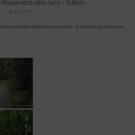
t-Alexandre-des-lacs – 54km
lo
gbouchard8
 quelques années déjà mais non publiée. Je l’ai refait au moins une