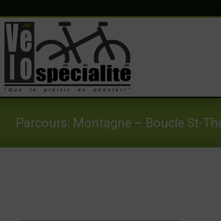
Vélo Spécialité
"Que le plaisir de pédaler!"
Parcours: Montagne – Boucle St-Tha