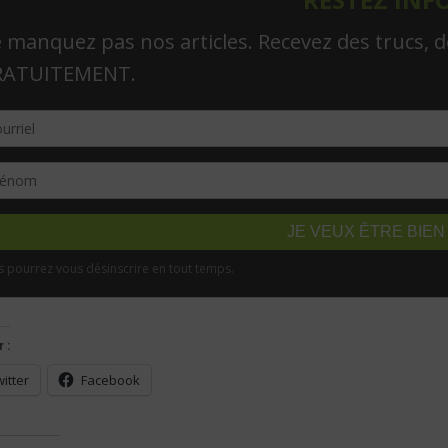
 :
itter
Facebook