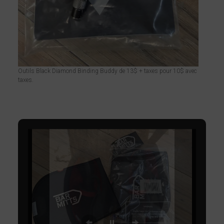
Outils Black Diamond Binding Buddy de 13$ + taxes pour 10$ avec
taxes.