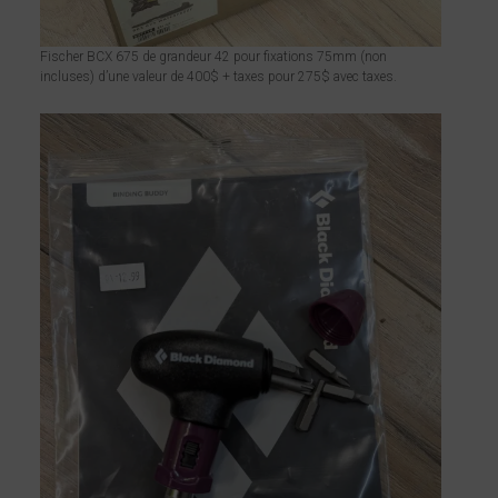
Fischer BCX 675 de grandeur 42 pour fixations 75mm (non
incluses) d’une valeur de 400$ + taxes pour 275$ avec taxes.