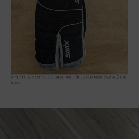
Mitaines Swix Star XC 3.0 Large. Valeur de 56 plus taxes pour 40$ avec
taxes.