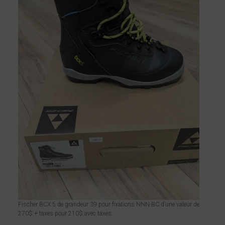
Fischer BCX 5 de grandeur 39 pour fixations NNN-BC d’une valeur de
270$ + taxes pour 210$ avec taxes.