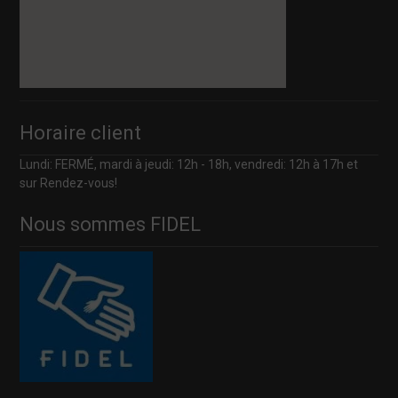
Horaire client
Lundi: FERMÉ, mardi à jeudi: 12h - 18h, vendredi: 12h à 17h et
sur Rendez-vous!
Nous sommes FIDEL