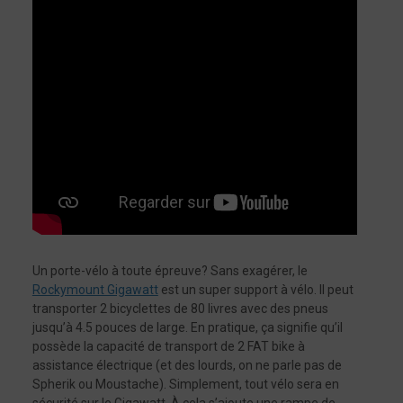
Un porte-vélo à toute épreuve? Sans exagérer, le
Rockymount Gigawatt
est un super support à vélo. Il peut
transporter 2 bicyclettes de 80 livres avec des pneus
jusqu’à 4.5 pouces de large. En pratique, ça signifie qu’il
possède la capacité de transport de 2 FAT bike à
assistance électrique (et des lourds, on ne parle pas de
Spherik ou Moustache). Simplement, tout vélo sera en
sécurité sur le Gigawatt. À cela s’ajoute une rampe de