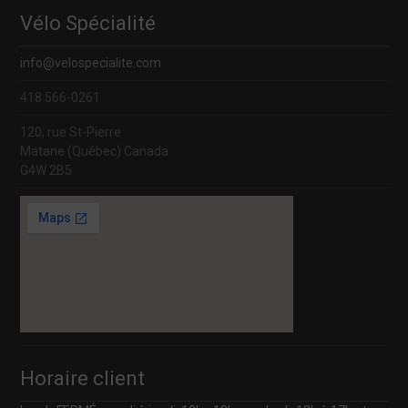
Vélo Spécialité
info@velospecialite.com
418 566-0261
120, rue St-Pierre
Matane (Québec) Canada
G4W 2B5
Horaire client