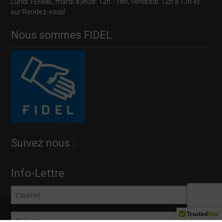
Lundi: FERMÉ, mardi à jeudi: 12h - 18h, vendredi: 12h à 17h et
sur Rendez-vous!
Nous sommes FIDEL
Suivez nous :
Info-Lettre
Copyright © Vélo Spécialité