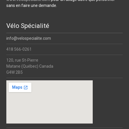
sans en faire une demande.
Vélo Spécialité
info@velospecialite.com
418 566-0261
120, rue St-Pierre
Matane (Québec) Canada
G4W 2B5