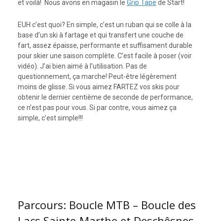
et voilà! Nous avons en magasin le
Grip Tape
de Start!
EUH c’est quoi? En simple, c’est un ruban qui se colle à la
base d’un ski à fartage et qui transfert une couche de
fart, assez épaisse, performante et suffisament durable
pour skier une saison complète. C’est facile à poser (voir
vidéo). J’ai bien aimé à l’utilisation. Pas de
questionnement, ça marche! Peut-être légèrement
moins de glisse. Si vous aimez FARTEZ vos skis pour
obtenir le dernier centième de seconde de performance,
ce n’est pas pour vous. Si par contre, vous aimez ça
simple, c’est simple!!!
Parcours: Boucle MTB – Boucle des
Lacs Sainte-Marthe et Deschêsnes