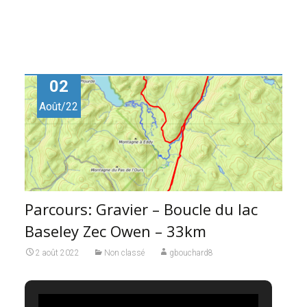
02
Août/22
Parcours: Gravier – Boucle du lac
Baseley Zec Owen – 33km
2 août 2022
Non classé
gbouchard8