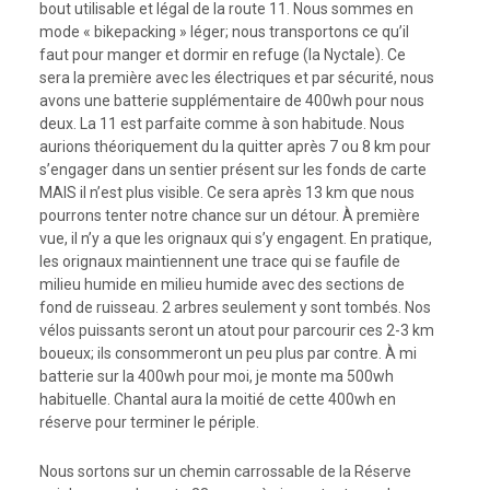
bout utilisable et légal de la route 11. Nous sommes en
mode « bikepacking » léger; nous transportons ce qu’il
faut pour manger et dormir en refuge (la Nyctale). Ce
sera la première avec les électriques et par sécurité, nous
avons une batterie supplémentaire de 400wh pour nous
deux. La 11 est parfaite comme à son habitude. Nous
aurions théoriquement du la quitter après 7 ou 8 km pour
s’engager dans un sentier présent sur les fonds de carte
MAIS il n’est plus visible. Ce sera après 13 km que nous
pourrons tenter notre chance sur un détour. À première
vue, il n’y a que les orignaux qui s’y engagent. En pratique,
les orignaux maintiennent une trace qui se faufile de
milieu humide en milieu humide avec des sections de
fond de ruisseau. 2 arbres seulement y sont tombés. Nos
vélos puissants seront un atout pour parcourir ces 2-3 km
boueux; ils consommeront un peu plus par contre. À mi
batterie sur la 400wh pour moi, je monte ma 500wh
habituelle. Chantal aura la moitié de cette 400wh en
réserve pour terminer le périple.
Nous sortons sur un chemin carrossable de la Réserve