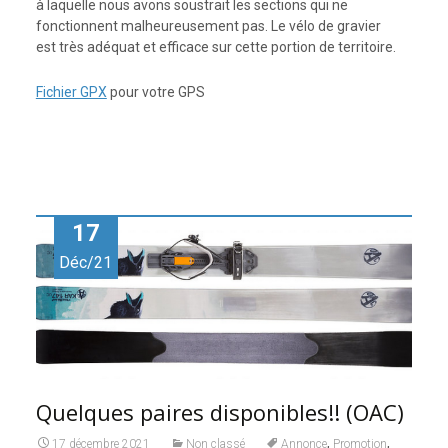
à laquelle nous avons soustrait les sections qui ne
fonctionnent malheureusement pas. Le vélo de gravier
est très adéquat et efficace sur cette portion de territoire.
Fichier GPX
pour votre GPS
17
Déc/21
Quelques paires disponibles!! (OAC)
,
,
17 décembre 2021
Non classé
Annonce
Promotion