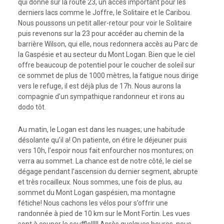
qui donne sur la route 23, un accès important pour les
derniers lacs comme le Joffre, le Solitaire et le Caribou.
Nous poussons un petit aller-retour pour voir le Solitaire
puis revenons sur la 23 pour accéder au chemin de la
barrière Wilson, qui elle, nous redonnera accès au Parc de
la Gaspésie et au secteur du Mont Logan. Bien que le ciel
offre beaucoup de potentiel pour le coucher de soleil sur
ce sommet de plus de 1000 mètres, la fatigue nous dirige
vers le refuge, il est déjà plus de 17h. Nous aurons la
compagnie d’un sympathique randonneur et irons au
dodo tôt.
Au matin, le Logan est dans les nuages; une habitude
désolante qu’il a! On patiente, on étire le déjeuner puis
vers 10h, l’espoir nous fait enfourcher nos montures; on
verra au sommet. La chance est de notre côté, le ciel se
dégage pendant l’ascension du dernier segment, abrupte
et très rocailleux. Nous sommes, une fois de plus, au
sommet du Mont Logan gaspésien, ma montagne
fétiche! Nous cachons les vélos pour s’offrir une
randonnée à pied de 10 km sur le Mont Fortin. Les vues