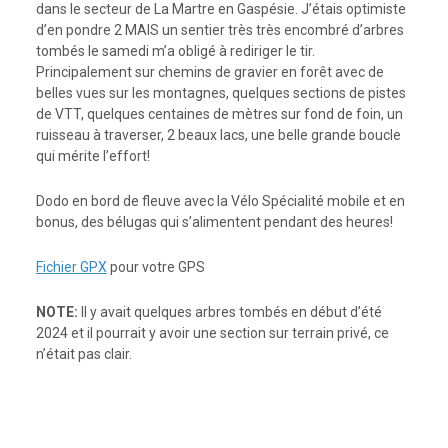
dans le secteur de La Martre en Gaspésie. J’étais optimiste
d’en pondre 2 MAIS un sentier très très encombré d’arbres
tombés le samedi m’a obligé à rediriger le tir.
Principalement sur chemins de gravier en forêt avec de
belles vues sur les montagnes, quelques sections de pistes
de VTT, quelques centaines de mètres sur fond de foin, un
ruisseau à traverser, 2 beaux lacs, une belle grande boucle
qui mérite l’effort!
Dodo en bord de fleuve avec la Vélo Spécialité mobile et en
bonus, des bélugas qui s’alimentent pendant des heures!
Fichier GPX
pour votre GPS
NOTE:
Il y avait quelques arbres tombés en début d’été
2024 et il pourrait y avoir une section sur terrain privé, ce
n’était pas clair.