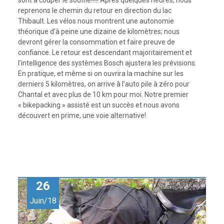
sont à couper le souffle!!!!! Après quelques heures, nous
reprenons le chemin du retour en direction du lac
Thibault. Les vélos nous montrent une autonomie
théorique d’à peine une dizaine de kilomètres; nous
devront gérer la consommation et faire preuve de
confiance. Le retour est descendant majoritairement et
l’intelligence des systèmes Bosch ajustera les prévisions.
En pratique, et même si on ouvrira la machine sur les
derniers 5 kilomètres, on arrive à l’auto pile à zéro pour
Chantal et avec plus de 10 km pour moi. Notre premier
« bikepacking » assisté est un succès et nous avons
découvert en prime, une voie alternative!
26
Juin/18