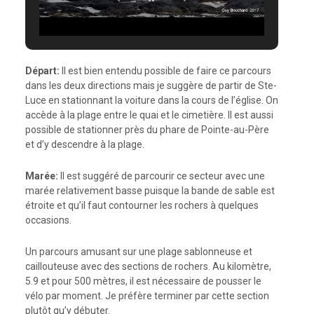
Départ:
Il est bien entendu possible de faire ce parcours
dans les deux directions mais je suggère de partir de Ste-
Luce en stationnant la voiture dans la cours de l’église. On
accède à la plage entre le quai et le cimetière. Il est aussi
possible de stationner près du phare de Pointe-au-Père
et d’y descendre à la plage.
Marée:
Il est suggéré de parcourir ce secteur avec une
marée relativement basse puisque la bande de sable est
étroite et qu’il faut contourner les rochers à quelques
occasions.
Un parcours amusant sur une plage sablonneuse et
caillouteuse avec des sections de rochers. Au kilomètre,
5.9 et pour 500 mètres, il est nécessaire de pousser le
vélo par moment. Je préfère terminer par cette section
plutôt qu’y débuter.