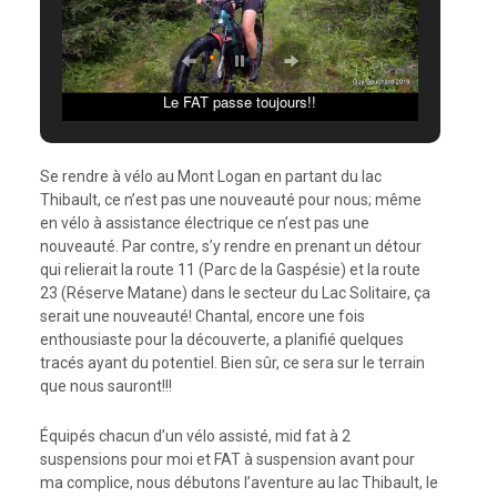
Le FAT passe toujours!!
Se rendre à vélo au Mont Logan en partant du lac
Thibault, ce n’est pas une nouveauté pour nous; même
en vélo à assistance électrique ce n’est pas une
nouveauté. Par contre, s’y rendre en prenant un détour
qui relierait la route 11 (Parc de la Gaspésie) et la route
23 (Réserve Matane) dans le secteur du Lac Solitaire, ça
serait une nouveauté! Chantal, encore une fois
enthousiaste pour la découverte, a planifié quelques
tracés ayant du potentiel. Bien sûr, ce sera sur le terrain
que nous sauront!!!
Équipés chacun d’un vélo assisté, mid fat à 2
suspensions pour moi et FAT à suspension avant pour
ma complice, nous débutons l’aventure au lac Thibault, le