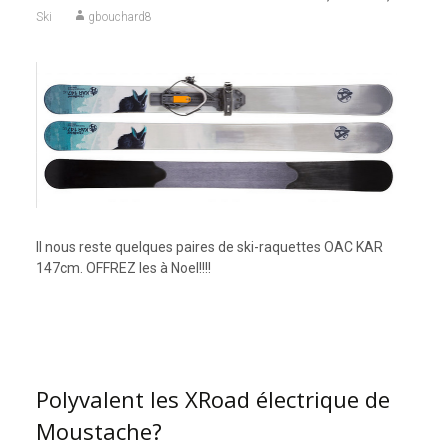
Ski
gbouchard8
Il nous reste quelques paires de ski-raquettes OAC KAR
147cm. OFFREZ les à Noel!!!!
Polyvalent les XRoad électrique de
Moustache?