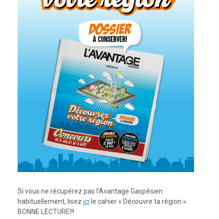
Si vous ne récupérez pas l’Avantage Gaspésien
habituellement, lisez
ici
le cahier « Découvre ta région ».
BONNE LECTURE!!!