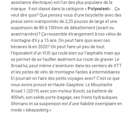
assistance électrique) est l’un des plus populaire de la
marque. Il est classé dans la catégorie «
Polyvalent
« . Ça
veut dire quoi? Que pensez-vous d’une bicyclette avec des
pneus semi-cramponnés de 2,25 pouces de large et une
suspension de 80 à 100mm de débattement (avant ou
avant+arrière)? Ça ressemble étrangement à nos vélos de
montagne d’il y a 15 ans. On peut faire quoi avec ces
bécanes là en 2020? On peut faire un peu de tout;
l’équivalent d’un VUS qui roule bien sur l’asphalte mais qui
se permet de se faufiler aisément sur route de gravier. Le
Xroad lui, peut même s’aventurer dans les sentiers de VTT
et les pistes de vélo de montagne faciles à intermédiaires.
Et pourrait-on faire des petits voyages avec? C’est ce que
nous avons prouvé en Haute-Gaspésie. Le Moustache
Xroad 1 (2019) avec son moteur Bosch, sa batterie de
400wh, son solide porte-bagage, ses freins hydrauliques
Shimano et sa suspension est d’une fiabilité exemplaire en
mode « bikepacking ».